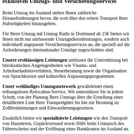
exklusiven Umzugs- und Versicherungsservices
Beim Umzug ins Ausland stehen Ihnen zahlreiche
Herausforderungen bevor, die weit über den reinen Transport Ihrer
Habseligkeiten hinausgehen.
Für Ihren Umzug mit Umzug Radis in Dortmund ab 23€ bieten wir
Ihnen nicht nur umfassende Umzugsdienstleistungen, sondern auch
individuell angepasste Versicherungsservices an, die speziell auf die
Anforderungen internationaler Umzüge zugeschnitten sind.
Unsere erstklassigen Leistungen
umfassen die Unterstützung bei
bürokratischen Angelegenheiten wie Visums- und
Arbeitserlaubnisverfahren, Steuerberatung sowie die Organisation
von Sprachkursen und kulturellen Anpassungsprogrammen.
Unser weitläufiges Umzugsnetzwerk
gewährleistet einen
reibungslosen Relocation-Service. Wir unterstützen Sie in jedem
Schritt, von der Planung Ihres Umzugs über die Erstellung einer
detaillierten Liste Ihrer Transportgüter bis hin zur Beratung zu
Zollbestimmungen und Einwanderungsgesetzen.
Zusätzlich bieten wir
spezialisierte Leistungen
wie den Transport
von Haustieren, Gepäckversand sowie Hilfe beim Umtausch des
Führerscheins und der Eröffnung eines Bankkontos im Ausland an.