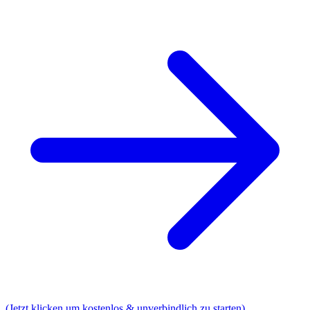
(Jetzt klicken um kostenlos & unverbindlich zu starten)