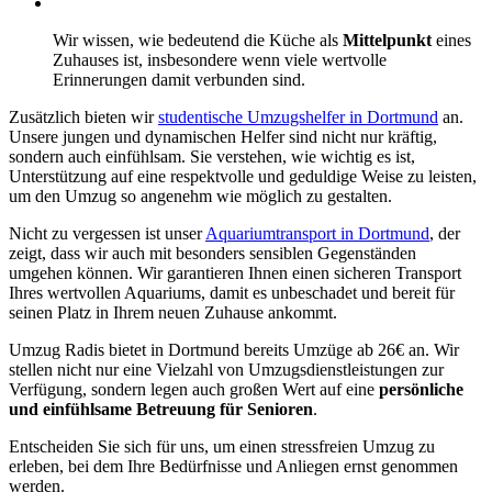
Wir wissen, wie bedeutend die Küche als
Mittelpunkt
eines
Zuhauses ist, insbesondere wenn viele wertvolle
Erinnerungen damit verbunden sind.
Zusätzlich bieten wir
studentische Umzugshelfer in Dortmund
an.
Unsere jungen und dynamischen Helfer sind nicht nur kräftig,
sondern auch einfühlsam. Sie verstehen, wie wichtig es ist,
Unterstützung auf eine respektvolle und geduldige Weise zu leisten,
um den Umzug so angenehm wie möglich zu gestalten.
Nicht zu vergessen ist unser
Aquariumtransport in Dortmund
, der
zeigt, dass wir auch mit besonders sensiblen Gegenständen
umgehen können. Wir garantieren Ihnen einen sicheren Transport
Ihres wertvollen Aquariums, damit es unbeschadet und bereit für
seinen Platz in Ihrem neuen Zuhause ankommt.
Umzug Radis bietet in Dortmund bereits Umzüge ab 26€ an. Wir
stellen nicht nur eine Vielzahl von Umzugsdienstleistungen zur
Verfügung, sondern legen auch großen Wert auf eine
persönliche
und einfühlsame Betreuung
für Senioren
.
Entscheiden Sie sich für uns, um einen stressfreien Umzug zu
erleben, bei dem Ihre Bedürfnisse und Anliegen ernst genommen
werden.