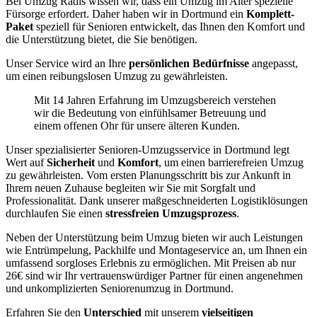
Bei Umzug Radis wissen wir, dass ein Umzug im Alter spezielle
Fürsorge erfordert. Daher haben wir in Dortmund ein
Komplett-
Paket
speziell für Senioren entwickelt, das Ihnen den Komfort und
die Unterstützung bietet, die Sie benötigen.
Unser Service wird an Ihre
persönlichen Bedürfnisse
angepasst,
um einen reibungslosen Umzug zu gewährleisten.
Mit 14 Jahren Erfahrung im Umzugsbereich verstehen
wir die Bedeutung von einfühlsamer Betreuung und
einem offenen Ohr für unsere älteren Kunden.
Unser spezialisierter Senioren-Umzugsservice in Dortmund legt
Wert auf
Sicherheit
und
Komfort
, um einen barrierefreien Umzug
zu gewährleisten. Vom ersten Planungsschritt bis zur Ankunft in
Ihrem neuen Zuhause begleiten wir Sie mit Sorgfalt und
Professionalität. Dank unserer maßgeschneiderten Logistiklösungen
durchlaufen Sie einen
stressfreien Umzugsprozess
.
Neben der Unterstützung beim Umzug bieten wir auch Leistungen
wie Entrümpelung, Packhilfe und Montageservice an, um Ihnen ein
umfassend sorgloses Erlebnis zu ermöglichen. Mit Preisen ab nur
26€ sind wir Ihr vertrauenswürdiger Partner für einen angenehmen
und unkomplizierten Seniorenumzug in Dortmund.
Erfahren Sie den
Unterschied
mit unserem
vielseitigen