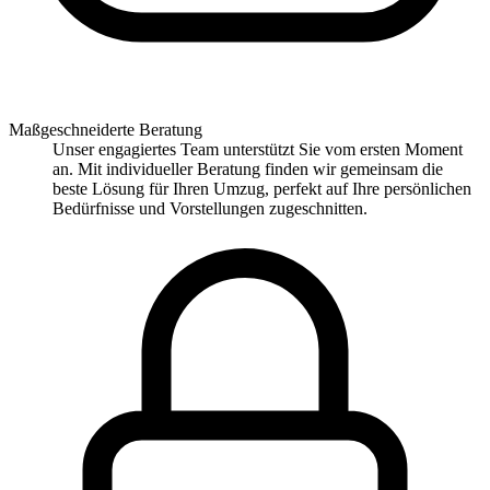
Maßgeschneiderte Beratung
Unser engagiertes Team unterstützt Sie vom ersten Moment
an. Mit individueller Beratung finden wir gemeinsam die
beste Lösung für Ihren Umzug, perfekt auf Ihre persönlichen
Bedürfnisse und Vorstellungen zugeschnitten.