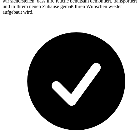
wir sicherstellen, dass Ihre Küche behutsam demontiert, transportiert
und in Ihrem neuen Zuhause gemäß Ihren Wünschen wieder
aufgebaut wird.