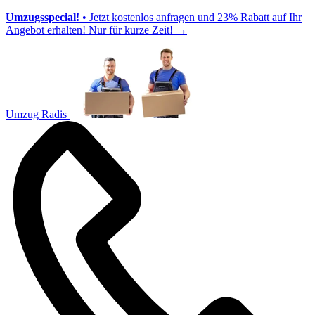
Umzugsspecial!
• Jetzt kostenlos anfragen und 23% Rabatt auf Ihr
Angebot erhalten! Nur für kurze Zeit!
→
Umzug Radis