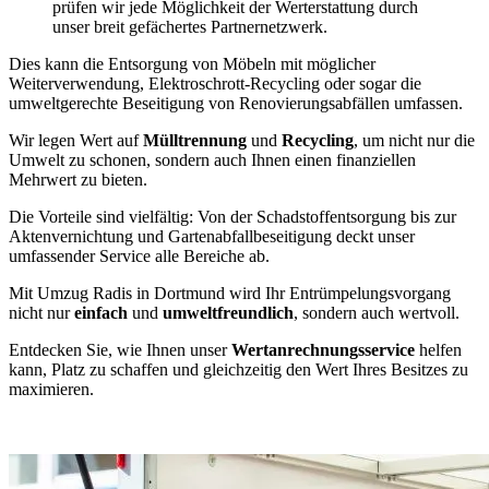
prüfen wir jede Möglichkeit der Werterstattung durch
unser breit gefächertes Partnernetzwerk.
Dies kann die Entsorgung von Möbeln mit möglicher
Weiterverwendung, Elektroschrott-Recycling oder sogar die
umweltgerechte Beseitigung von Renovierungsabfällen umfassen.
Wir legen Wert auf
Mülltrennung
und
Recycling
, um nicht nur die
Umwelt zu schonen, sondern auch Ihnen einen finanziellen
Mehrwert zu bieten.
Die Vorteile sind vielfältig: Von der Schadstoffentsorgung bis zur
Aktenvernichtung und Gartenabfallbeseitigung deckt unser
umfassender Service alle Bereiche ab.
Mit Umzug Radis in Dortmund wird Ihr Entrümpelungsvorgang
nicht nur
einfach
und
umweltfreundlich
, sondern auch wertvoll.
Entdecken Sie, wie Ihnen unser
Wertanrechnungsservice
helfen
kann, Platz zu schaffen und gleichzeitig den Wert Ihres Besitzes zu
maximieren.