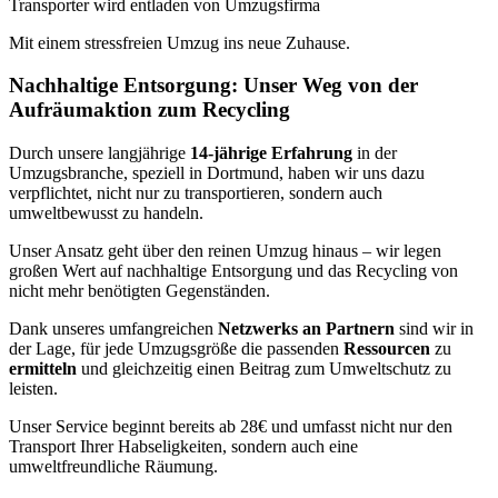
Transporter wird entladen von Umzugsfirma
Mit einem stressfreien Umzug ins neue Zuhause.
Nachhaltige Entsorgung: Unser Weg von der
Aufräumaktion zum Recycling
Durch unsere langjährige
14-jährige Erfahrung
in der
Umzugsbranche, speziell in Dortmund, haben wir uns dazu
verpflichtet, nicht nur zu transportieren, sondern auch
umweltbewusst zu handeln.
Unser Ansatz geht über den reinen Umzug hinaus – wir legen
großen Wert auf nachhaltige Entsorgung und das Recycling von
nicht mehr benötigten Gegenständen.
Dank unseres umfangreichen
Netzwerks an Partnern
sind wir in
der Lage, für jede Umzugsgröße die passenden
Ressourcen
zu
ermitteln
und gleichzeitig einen Beitrag zum Umweltschutz zu
leisten.
Unser Service beginnt bereits ab 28€ und umfasst nicht nur den
Transport Ihrer Habseligkeiten, sondern auch eine
umweltfreundliche Räumung.