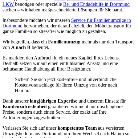
LKW
benötigen oder spezielle
Be- und Entladehilfe in Dortmund
suchen – wir haben maßgeschneiderte Lösungen für Sie parat.
Insbesondere möchten wir unseren
Service für Familienumzüge in
Dortmund
hervorheben, der darauf abzielt, den Möbeltransport für
ganze Familien so stressfrei wie möglich zu gestalten.
Wir begreifen, dass ein
Familienumzug
mehr als nur den Transport
von
A nach B
bedeutet.
Es markiert den Aufbruch in ein neues Kapitel Ihres Lebens.
Deshalb setzen wir auf einen einfühlsamen Ansatz und eine
behutsame Handhabung all Ihrer Besitztümer.
Sichern Sie sich jetzt kostenfreie und unverbindliche
Kostenvoranschläge für Ihren Umzug von oder nach
Hamm.
Dank unserer
langjährigen Expertise
und unserem Einsatz für
Kundenzufriedenheit
garantieren wir nicht nur unschlagbare
Preise, sondern auch einen Service, der exakt auf Ihre
Anforderungen zugeschnitten ist.
Verlassen Sie sich auf unser
kompetentes Team
aus versierten
Umzugshelfern aus Dortmund, um Ihren Wechsel nach Hamm so