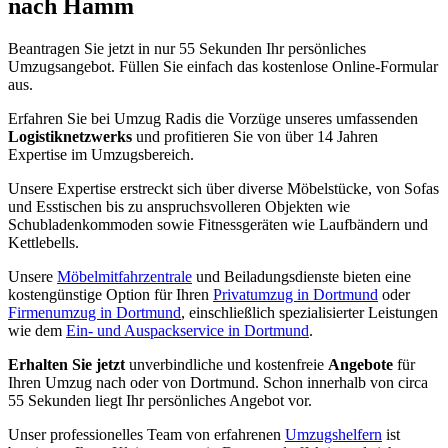
nach Hamm
Beantragen Sie jetzt in nur 55 Sekunden Ihr persönliches
Umzugsangebot. Füllen Sie einfach das kostenlose Online-Formular
aus.
Erfahren Sie bei Umzug Radis die Vorzüge unseres umfassenden
Logistiknetzwerks
und profitieren Sie von über 14 Jahren
Expertise im Umzugsbereich.
Unsere Expertise erstreckt sich über diverse Möbelstücke, von Sofas
und Esstischen bis zu anspruchsvolleren Objekten wie
Schubladenkommoden sowie Fitnessgeräten wie Laufbändern und
Kettlebells.
Unsere
Möbelmitfahrzentrale
und Beiladungsdienste bieten eine
kostengünstige Option für Ihren
Privatumzug in Dortmund
oder
Firmenumzug in Dortmund
, einschließlich spezialisierter Leistungen
wie dem
Ein- und Auspackservice in Dortmund
.
Erhalten Sie jetzt
unverbindliche und kostenfreie
Angebote
für
Ihren Umzug nach oder von Dortmund. Schon innerhalb von circa
55 Sekunden liegt Ihr persönliches Angebot vor.
Unser professionelles Team von erfahrenen
Umzugshelfern
ist