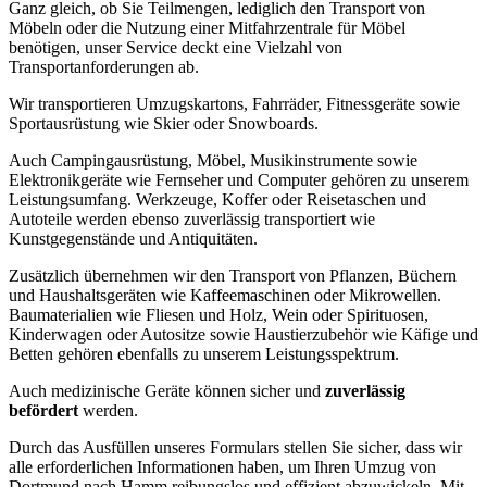
Ganz gleich, ob Sie Teilmengen, lediglich den Transport von
Möbeln oder die Nutzung einer Mitfahrzentrale für Möbel
benötigen, unser Service deckt eine Vielzahl von
Transportanforderungen ab.
Wir transportieren Umzugskartons, Fahrräder, Fitnessgeräte sowie
Sportausrüstung wie Skier oder Snowboards.
Auch Campingausrüstung, Möbel, Musikinstrumente sowie
Elektronikgeräte wie Fernseher und Computer gehören zu unserem
Leistungsumfang. Werkzeuge, Koffer oder Reisetaschen und
Autoteile werden ebenso zuverlässig transportiert wie
Kunstgegenstände und Antiquitäten.
Zusätzlich übernehmen wir den Transport von Pflanzen, Büchern
und Haushaltsgeräten wie Kaffeemaschinen oder Mikrowellen.
Baumaterialien wie Fliesen und Holz, Wein oder Spirituosen,
Kinderwagen oder Autositze sowie Haustierzubehör wie Käfige und
Betten gehören ebenfalls zu unserem Leistungsspektrum.
Auch medizinische Geräte können sicher und
zuverlässig
befördert
werden.
Durch das Ausfüllen unseres Formulars stellen Sie sicher, dass wir
alle erforderlichen Informationen haben, um Ihren Umzug von
Dortmund nach Hamm reibungslos und effizient abzuwickeln. Mit