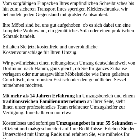
Vom sorgfältigen Einpacken Ihres empfindlichen Schreibtisches bis
hin zum sicheren Transport Ihres sperrigen Kleiderschranks, wir
behandeln jeden Gegenstand mit größter Achtsamkeit.
Ihre Möbel sind bei uns gut aufgehoben, ob es sich dabei um eine
komplette Wohnwand, ein gemütliches Sofa oder einen praktischen
Schrank handelt.
Erhalten Sie jetzt kostenfreie und unverbindliche
Kostenvoranschläge für Ihren Umzug.
Wir gewährleisten einen reibungslosen Umzug deutschlandweit von
Dortmund nach Hamm, ganz gleich, ob Sie Ihr ganzes Zuhause
verlagern oder nur ausgewählte Möbelstücke wie Ihren geliebten
Couchtisch, den robusten Esstisch oder den gemütlichen Sessel
mitnehmen möchten.
Mit
mehr als 14 Jahren Erfahrung
im Umzugsbereich und einem
traditionsreichen Familienunternehmen
an Ihrer Seite, steht
Ihnen unser professionelles Team erfahrener Umzugshelfer zur
Verfügung. Innerhalb von nur etwa
Kostenloses und sofortiges
Umzugsangebot in nur 55 Sekunden
–
effizient und maßgeschneidert auf Ihre Bedürfnisse. Erleben Sie den
Unterschied mit Umzug Radis und erfahren Sie, wie mühelos Ihr