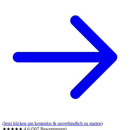
(Jetzt klicken um kostenlos & unverbindlich zu starten)
★★★★★
4,6
(507 Bewertungen)