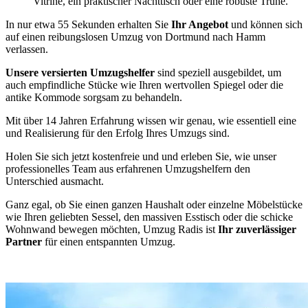
Vitrine, ein praktischer Nachttisch oder eine robuste Truhe.
In nur etwa 55 Sekunden erhalten Sie
Ihr Angebot
und können sich
auf einen reibungslosen Umzug von Dortmund nach Hamm
verlassen.
Unsere versierten Umzugshelfer
sind speziell ausgebildet, um
auch empfindliche Stücke wie Ihren wertvollen Spiegel oder die
antike Kommode sorgsam zu behandeln.
Mit über 14 Jahren Erfahrung wissen wir genau, wie essentiell eine
und Realisierung für den Erfolg Ihres Umzugs sind.
Holen Sie sich jetzt kostenfreie und
und erleben Sie, wie unser
professionelles Team aus erfahrenen Umzugshelfern den
Unterschied ausmacht.
Ganz egal, ob Sie einen ganzen Haushalt oder einzelne Möbelstücke
wie Ihren geliebten Sessel, den massiven Esstisch oder die schicke
Wohnwand bewegen möchten, Umzug Radis ist
Ihr zuverlässiger
Partner
für einen entspannten Umzug.