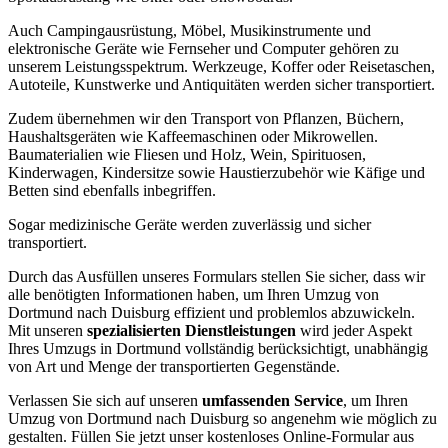
Auch Campingausrüstung, Möbel, Musikinstrumente und
elektronische Geräte wie Fernseher und Computer gehören zu
unserem Leistungsspektrum. Werkzeuge, Koffer oder Reisetaschen,
Autoteile, Kunstwerke und Antiquitäten werden sicher transportiert.
Zudem übernehmen wir den Transport von Pflanzen, Büchern,
Haushaltsgeräten wie Kaffeemaschinen oder Mikrowellen.
Baumaterialien wie Fliesen und Holz, Wein, Spirituosen,
Kinderwagen, Kindersitze sowie Haustierzubehör wie Käfige und
Betten sind ebenfalls inbegriffen.
Sogar medizinische Geräte werden zuverlässig und sicher
transportiert.
Durch das Ausfüllen unseres Formulars stellen Sie sicher, dass wir
alle benötigten Informationen haben, um Ihren Umzug von
Dortmund nach Duisburg effizient und problemlos abzuwickeln.
Mit unseren
spezialisierten Dienstleistungen
wird jeder Aspekt
Ihres Umzugs in Dortmund vollständig berücksichtigt, unabhängig
von Art und Menge der transportierten Gegenstände.
Verlassen Sie sich auf unseren
umfassenden Service
, um Ihren
Umzug von Dortmund nach Duisburg so angenehm wie möglich zu
gestalten. Füllen Sie jetzt unser kostenloses Online-Formular aus