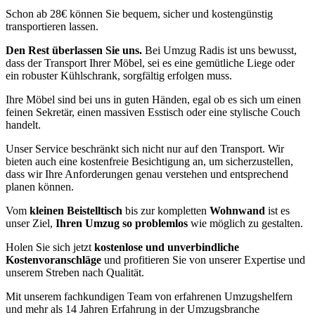
Schon ab 28€ können Sie bequem, sicher und kostengünstig
transportieren lassen.
Den Rest überlassen Sie uns.
Bei Umzug Radis ist uns bewusst,
dass der Transport Ihrer Möbel, sei es eine gemütliche Liege oder
ein robuster Kühlschrank, sorgfältig erfolgen muss.
Ihre Möbel sind bei uns in guten Händen, egal ob es sich um einen
feinen Sekretär, einen massiven Esstisch oder eine stylische Couch
handelt.
Unser Service beschränkt sich nicht nur auf den Transport. Wir
bieten auch eine kostenfreie Besichtigung an, um sicherzustellen,
dass wir Ihre Anforderungen genau verstehen und entsprechend
planen können.
Vom
kleinen Beistelltisch
bis zur kompletten
Wohnwand
ist es
unser Ziel,
Ihren Umzug so problemlos
wie möglich zu gestalten.
Holen Sie sich jetzt
kostenlose und unverbindliche
Kostenvoranschläge
und profitieren Sie von unserer Expertise und
unserem Streben nach Qualität.
Mit unserem fachkundigen Team von erfahrenen Umzugshelfern
und mehr als 14 Jahren Erfahrung in der Umzugsbranche