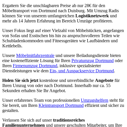
Ergattern Sie die unschlagbaren Preise ab nur 28€ für den
Möbeltransport von Dortmund nach Duisburg. Mit Umzug Radis
können Sie von unserem umfangreichen
Logistiknetzwerk
und
mehr als 14 Jahren Erfahrung im Bereich Umzüge profitieren.
Unser Fokus liegt auf einer Vielzahl von Möbelstücken, angefangen
von Sofas und Esstischen bis hin zu anspruchsvolleren Teilen wie
Schubladenkommoden und Fitnessgeräten wie Laufbändern und
Kettlebells.
Unsere
Möbelmitfahrzentrale
und unsere Beiladungsdienste bieten
eine kosteneffiziente Lösung für Ihren
Privatumzug Dortmund
oder
Ihren
Firmenumzug Dortmund
, inklusive spezialisierter
Dienstleistungen wie dem
Ein- und Auspackservice Dortmund
.
Holen Sie sich jetzt
kostenlose und unverbindliche
Angebote
für
Ihren Umzug von oder nach Dortmund. Innerhalb nur ca. 55
Sekunden erhalten Sie Ihr Angebot.
Unser erfahrenes Team von professionellen
Umzugshelfern
steht für
Sie bereit, um Ihren
Kleintransport Dortmund
effizient und sicher zu
gestalten.
Verlassen Sie sich auf unser
traditionsreiches
Familienunternehmen
und unsere geschulten Mitarbeiter, um Ihre