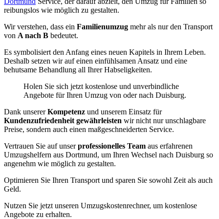
Dortmund
Service, der darauf abzielt, den Umzug für Familien so
reibungslos wie möglich zu gestalten.
Wir verstehen, dass ein
Familienumzug
mehr als nur den Transport
von
A nach B
bedeutet.
Es symbolisiert den Anfang eines neuen Kapitels in Ihrem Leben.
Deshalb setzen wir auf einen einfühlsamen Ansatz und eine
behutsame Behandlung all Ihrer Habseligkeiten.
Holen Sie sich jetzt kostenlose und unverbindliche
Angebote für Ihren Umzug von oder nach Duisburg.
Dank unserer
Kompetenz
und unserem Einsatz für
Kundenzufriedenheit gewährleisten
wir nicht nur unschlagbare
Preise, sondern auch einen maßgeschneiderten Service.
Vertrauen Sie auf unser
professionelles Team
aus erfahrenen
Umzugshelfern aus Dortmund, um Ihren Wechsel nach Duisburg so
angenehm wie möglich zu gestalten.
Optimieren Sie Ihren Transport und sparen Sie sowohl Zeit als auch
Geld.
Nutzen Sie jetzt unseren Umzugskostenrechner, um kostenlose
Angebote zu erhalten.